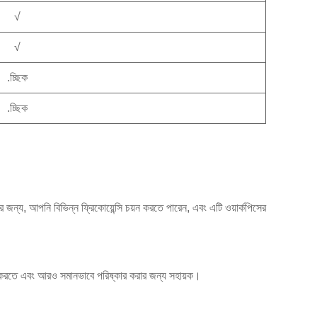
√
√
.চ্ছিক
.চ্ছিক
র জন্য, আপনি বিভিন্ন ফ্রিকোয়েন্সি চয়ন করতে পারেন, এবং এটি ওয়ার্কপিসের
নত করতে এবং আরও সমানভাবে পরিষ্কার করার জন্য সহায়ক।