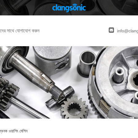
দের সাথে যোগাযোগ করুন
info@clan
স্বনক ওয়াশিং মেশিন