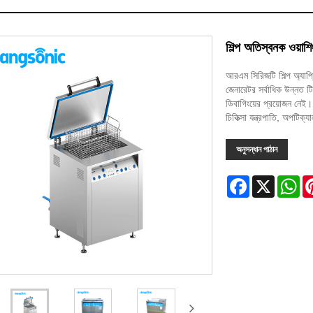
শিল্প অতিস্বনক ওয়াশি
আরএম সিরিজটি শিল্প অ্যাপ
জেনারেটর সর্বাধিক উন্নত টি
ডিবাগিংয়ের প্রয়োজন নেই। 
চিকিত্সা যন্ত্রপাতি, অপটিক্
অনুসন্ধান পাঠান
Facebook
X
Wh