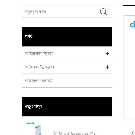
পণ্য
আলট্রাসনিক ক্লিনার
অতিস্বনক ট্রান্সডুসার
অতিস্বনক জেনারেটর
নতুন পণ্য
ডিজিটাল অতিস্বনক জেনারেটর