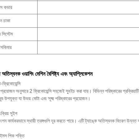
স কভার
মান চাকা
 সিস্টেম
সকিমার
্প অতিস্বনক ওয়াশিং মেশিন বৈশিষ্ট্য এবং অ্যাপ্লিকেশন
-ফ্রিকোয়েন্সি
্রয়োজন অনুসারে 2 ফ্রিকোয়েন্সি সহজেই স্যুইচ করা যায়। বিভিন্ন পরিষ্কারের প্রক্রিয়াটি
ুব উপযুক্ত যা উভয় মোটা এবং সূক্ষ্ম পরিষ্কারের প্রয়োজন।
ংক্রিয় সুইপ
ংশন কার্যকরভাবে স্থায়ী তরঙ্গগুলি দূর করতে পারে। এটি ট্যাঙ্কে অতিস্বনক বিতরণ উন্
াইমস পিক শক্তি