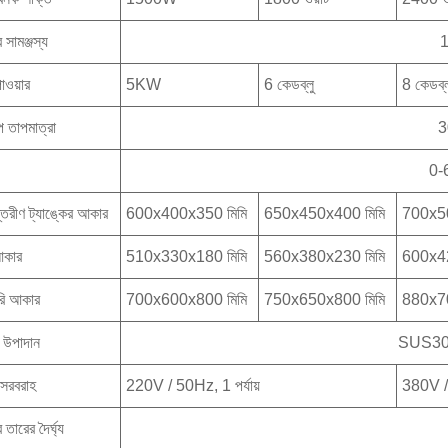
 সামঞ্জস্য
পাওয়ার
5KW
6 কেডব্লু
8 কেডব্ল
 তাপমাত্রা
3
0-6
্তরীণ ট্যাঙ্কের আকার
600x400x350 মিমি
650x450x400 মিমি
700x50
আকার
510x330x180 মিমি
560x380x230 মিমি
600x42
ুরি আকার
700x600x800 মিমি
750x650x800 মিমি
880x70
ক উপাদান
SUS30
ৎ সরবরাহ
220V / 50Hz, 1 পর্যায়
380V /
 তারের দৈর্ঘ্য