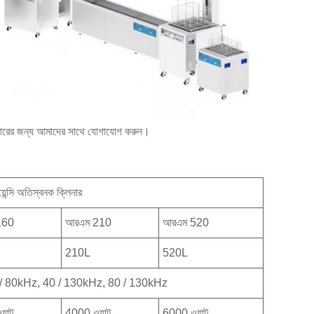
ক আকারের জন্য আমাদের সাথে যোগাযোগ করুন।
়েন্সি অতিস্বনক ক্লিনার
160
আরএম 210
আরএম 520
210L
520L
 / 80kHz, 40 / 130kHz, 80 / 130kHz
়াট
4000 ওয়াট
6000 ওয়াট