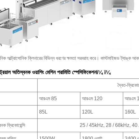
সোনিক আল্ট্রাসোনিক ক্লিনারের বিভিন্ন ধরণের ক্ষমতা সরবরাহ করে। কাস্টমাইজড ট্যাঙ্
ট্রিয়াল অতিস্বনক ওয়াশিং মেশিন পরামিতি স্পেসিফিকেশনï¼ ï¼
দ্বৈত-ফ্রিকোয
আরএম 85
আরএম 120
আরএম 
85L
120L
160L
নক ফ্রিকোয়েন্সি
25 / 45kHz, 28 / 68kHz, 40
বনক শক্তি
1500W
1800 ওয়াট
2400 ওয