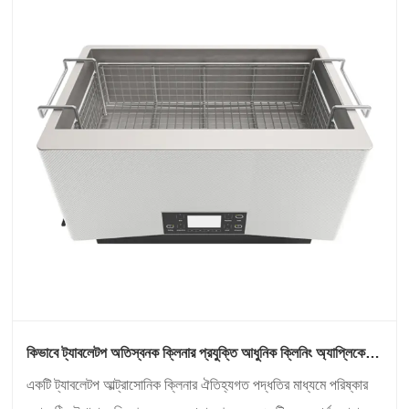
কিভাবে ট্যাবলেটপ অতিস্বনক ক্লিনার প্রযুক্তি আধুনিক ক্লিনিং অ্যাপ্লিকেশন
উন্নত করতে পারে?
একটি ট্যাবলেটপ আল্ট্রাসোনিক ক্লিনার ঐতিহ্যগত পদ্ধতির মাধ্যমে পরিষ্কার