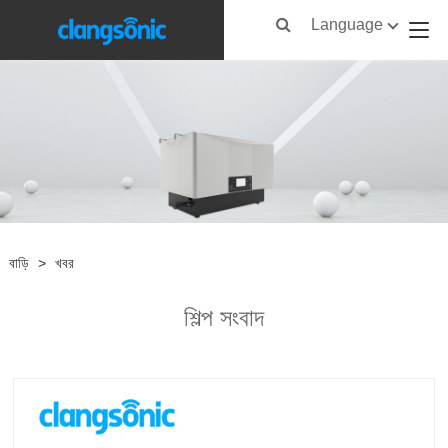
Language
বাড়ি
>
খবর
শিল্প সংবাদ