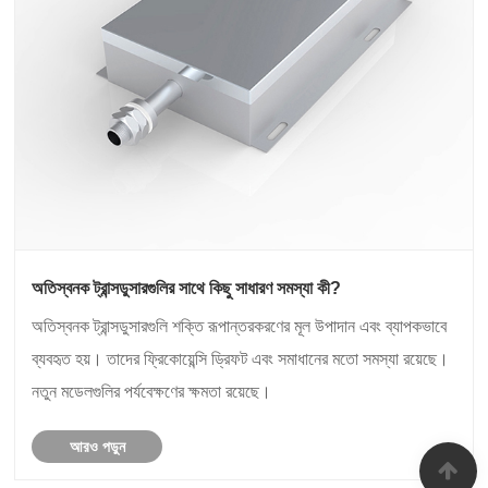
অতিস্বনক ট্রান্সডুসারগুলির সাথে কিছু সাধারণ সমস্যা কী?
অতিস্বনক ট্রান্সডুসারগুলি শক্তি রূপান্তরকরণের মূল উপাদান এবং ব্যাপকভাবে
ব্যবহৃত হয়। তাদের ফ্রিকোয়েন্সি ড্রিফট এবং সমাধানের মতো সমস্যা রয়েছে।
নতুন মডেলগুলির পর্যবেক্ষণের ক্ষমতা রয়েছে।
আরও পড়ুন