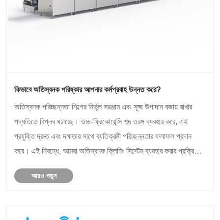
কিভাবে অতিস্বনক পরিষ্কার আপনার কর্মপ্রবাহ উন্নত করে?
অতিস্বনক পরিচ্ছন্নতা শিল্পের নির্ভুল সরঞ্জাম এবং সূক্ষ্ম উপাদান বজায় রাখার
পদ্ধতিতে বিপ্লব ঘটাচ্ছে। উচ্চ-ফ্রিকোয়েন্সি শব্দ তরঙ্গ ব্যবহার করে, এই
প্রযুক্তি দ্রুত এবং দক্ষতার সাথে ব্যতিক্রমী পরিচ্ছন্নতার ফলাফল প্রদান
করে। এই নিবন্ধে, আমরা অতিস্বনক ক্লিনিং সিস্টেম ব্যবহার করার প্রক্রিয়া,
অ্যাপ্লিকেশ......
আরও পড়ুন