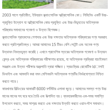
2003 সালে প্রতিষ্ঠিত, ইউহুয়ান ক্ল্যাংসোনিক আল্ট্রাসোনিক কো। লিমিটেড একটি উচ্চ-
প্রযুক্তি উদ্যোগ যা আল্ট্রাসোনিক কোর প্রযুক্তি এবং উচ্চ-বিদ্যুতের অতিস্বনক
পরিষ্কার সমাধানের গবেষণা ও উন্নত বিশেষজ্ঞ।
ক্ল্যাংসোনিক গ্রাহকদের পেশাদার এবং উচ্চ দক্ষতার অতিস্বনক পরিষ্কারের পণ্য সরবরাহ
করতে প্রতিশ্রুতিবদ্ধ। আমরা আমাদের 15 টিরও বেশি পেটেন্ট এবং অনেক পণ্য
উদ্ভাবন নিবন্ধভুক্ত করেছি। এখানে প্রাদেশিক স্তরের অতিস্বনক গবেষণা ও উন্নয়ন
কেন্দ্র এবং অতিস্বনক পরিষ্কারের পরীক্ষাগার রয়েছে, যা অতিস্বনক প্রক্রিয়া যাচাইকরণ
সরঞ্জাম এবং উন্নত পরীক্ষার যন্ত্রপাতি দ্বারা সজ্জিত। স্বয়ংক্রিয় রোবোটিক ldালাই
ডিভাইস এবং আমদানি করা নমন মেশিনগুলি অতিস্বনক পণ্যটির নির্ভরযোগ্যতা নিশ্চিত
করতে পারে।
কারখানার বিল্ডিংয়ের আকারটি 6000 বর্গমিটার এলাকা জুড়ে। আমাদের সমস্ত পণ্য উচ্চ
মানের মানের সহ ঘরে ঘরে তৈরি এবং উত্পাদিত হয়। ব্যবহারকারীদের এক-সময় সমাপ্তি
উপভোগ করতে, সময় সাশ্রয় করতে এবং দক্ষতার উন্নতি করতে ওয়ান-স্টপ সমাধান।