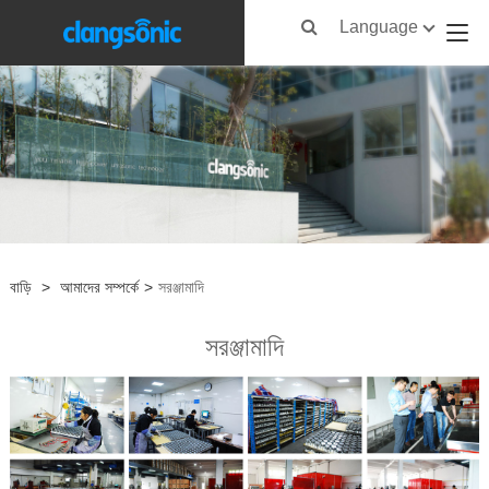
Language
বাড়ি
>
আমাদের সম্পর্কে
>
সরঞ্জামাদি
সরঞ্জামাদি