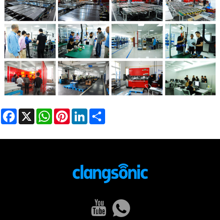
Facebook
X
WhatsApp
Pinterest
LinkedIn
Share