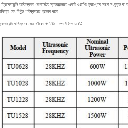
 ফ্রিকোয়েন্সি অতিস্বনক জেনারেটর স্বতন্ত্রভাবে একটি ওয়াশিং ট্যাঙ্কের সাথে সংযুক্ত 
অভিন্ন এবং নিখুঁত পরিষ্কারের প্রভাব পাবে।
্রিকোয়েন্সি অতিস্বনক জেনারেটরের পরামিতি - স্পেসিফিকেশন ï¼