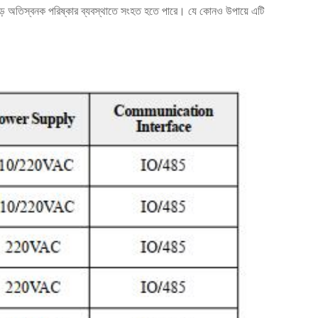
বা বড় অতিস্বনক পরিষ্কার ব্যবস্থাতে সংহত হতে পারে। যে কোনও উপায়ে এটি