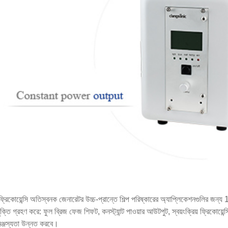
 ফ্রিকোয়েন্সি অতিস্বনক জেনারেটর উচ্চ-প্রান্তে শিল্প পরিষ্কারের অ্যাপ্লিকেশনগুলির জন্
যুক্তি গ্রহণ করে: ফুল ব্রিজ ফেজ শিফট, কনস্ট্যান্ট পাওয়ার আউটপুট, স্বয়ংক্রিয় ফ্রিকোয়ে
মঞ্জস্যতা উন্নত করবে।