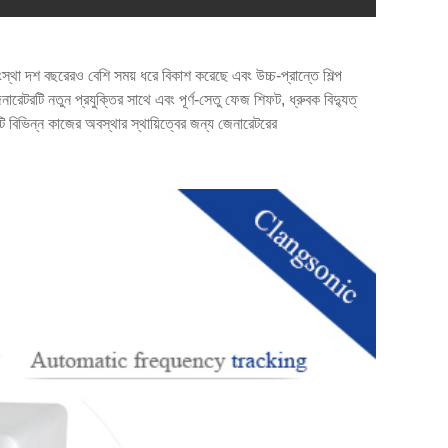
স্থা দশ বছরেরও বেশি সময় ধরে বিকাশ করেছে এবং উচ্চ-প্রান্তে শিল্প
েটরটি নতুন প্রযুক্তির সাথে এবং পূর্ণ-সেতু ফেজ শিফট, ধ্রুবক বিদ্যুত্
 এটি বিভিন্ন কাজের অবস্থার স্থায়িত্বের জন্য জেনারেটরের