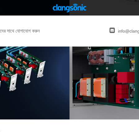
দের সাথে যোগাযোগ করুন
info@clan
র