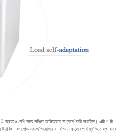
য 10 বছরেরও বেশি সময় সঞ্চিত অভিজ্ঞতার মাধ্যমে তৈরি হয়েছিল। এটি 4 টি
ন্সি ট্র্যাকিং এবং লোড স্ব-অভিযোজন যা বিভিন্ন কাজের পরিস্থিতিতে স্থায়িত্ব