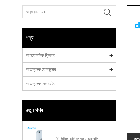
পণ্য
আলট্রাসনিক ক্লিনার
অতিস্বনক ট্রান্সডুসার
অতিস্বনক জেনারেটর
নতুন পণ্য
ডিজিটাল অতিস্বনক জেনারেটর
পণ্য