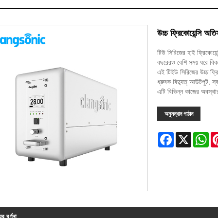
উচ্চ ফ্রিকোয়েন্সি অত
টিউ সিরিজের হাই ফ্রিকোয়ে
বছরেরও বেশি সময় ধরে বিকা
এই টিইউ সিরিজের উচ্চ ফ্রি
ধ্রুবক বিদ্যুত্ আউটপুট, স্ব
এটি বিভিন্ন কাজের অবস্থ
অনুসন্ধান পাঠান
Facebook
X
Wh
ের বর্ণনা