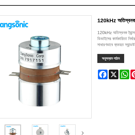
120kHz অতিস্বনক ট্
120kHz অতিস্বনক ট্রান্সড
ডিভাইসের কার্যকারিতা নির্
সাধারণভাবে ব্যবহৃত স্যান্ডউ
অনুসন্ধান পাঠান
Facebook
X
Wh