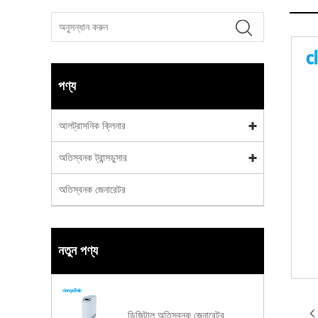
পণ্য
আলট্রাসনিক ক্লিনার
অতিস্বনক ট্রান্সডুসার
অতিস্বনক জেনারেটর
নতুন পণ্য
ডিজিটাল অতিস্বনক জেনারেটর