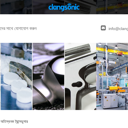
দের সাথে যোগাযোগ করুন
info@clan
িস্বনক ট্রান্সডুসার