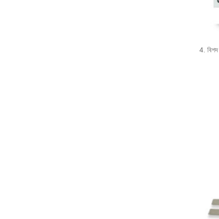
4. বিশদ 