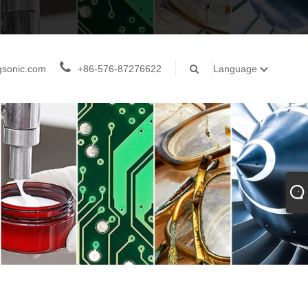
gsonic.com
+86-576-87276622
Language