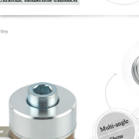
চিত্র