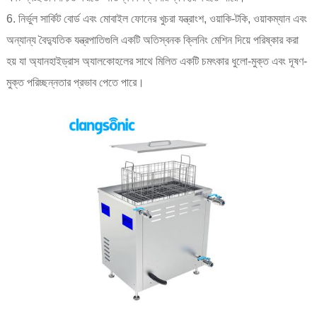
6. নির্ভুল সার্কিট বোর্ড এবং মোবাইল ফোনের খুচরা যন্ত্রাংশ, ওয়াকি-টকি, ওয়াকম্যান এবং
অন্যান্য বৈদ্যুতিক যন্ত্রপাতিগুলি একটি অতিস্বনক ক্লিনিং মেশিন দিয়ে পরিষ্কার করা
হয় যা অ্যানহাইড্রাস অ্যালকোহলের সাথে মিলিত একটি চমৎকার ধুলো-মুক্ত এবং দূষণ-
মুক্ত পরিচ্ছন্নতার প্রভাব পেতে পারে।