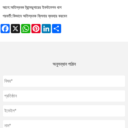
আগে:
অতিস্বনক ট্রান্সডুসারের ইনস্টলেশন ধাপ
পরবর্তী:
কিভাবে অতিস্বনক ক্লিনার ব্যবহার করবেন
Facebook
X
WhatsApp
Pinterest
LinkedIn
Share
অনুসন্ধান পাঠান