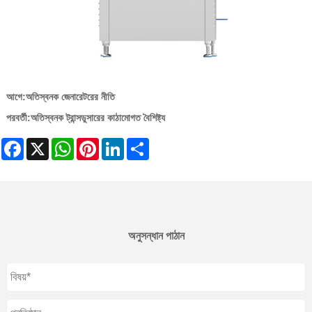
আগে:
অতিস্বনক জেনারেটরের নীতি
পরবর্তী:
অতিস্বনক ট্রান্সডুসারের কাঠামোগত বৈশিষ্ট্য
Facebook
X
WhatsApp
Pinterest
LinkedIn
Share
অনুসন্ধান পাঠান