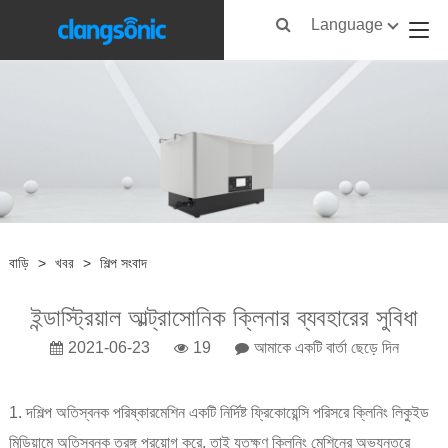
Language
বাড়ি
>
খবর
>
শিল্প সংবাদ
ইন্ডাস্ট্রিয়াল আল্ট্রাসোনিক ক্লিনার ব্যবহারের সুবিধা
2021-06-23
19
আমাকে একটি বার্তা ছেড়ে দিন
1. দ
শিল্প অতিস্বনক পরিষ্কার
মেশিন একটি নির্দিষ্ট ফ্রিকোয়েন্সি পরিসরে ক্লিনিং লিকুইড
মিডিয়ামে অতিস্বনক তরঙ্গ প্রয়োগ করে, তাই যতক্ষণ ক্লিনিং মেশিনের অভ্যন্তরে