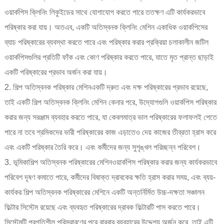
ওয়ার্কপিস ক্লিনিং লিকুইডের সাথে যোগাযোগ করতে পারে ততক্ষণ এটি কার্যকরভাবে
পরিষ্কার করা যায়। অতএব, একটি অতিস্বনক ক্লিনিং মেশিন একাধিক ওয়ার্কপিসের
ব্যাচ পরিষ্কারের ব্যবস্থা করতে পারে এবং পরিষ্কার করার প্রক্রিয়া চলাকালীন জটিল
ওয়ার্কপিসগুলির প্রতিটি ফাঁক এবং কোণ পরিষ্কার করতে পারে, যাতে মৃত প্রান্ত ছাড়াই
একটি পরিষ্কারের প্রভাব অর্জন করা যায়।
2.
শিল্প অতিস্বনক পরিষ্কার মেশিন
একটি দ্রুত এবং দক্ষ পরিষ্কারের প্রভাব রয়েছে,
তাই একটি শিল্প অতিস্বনক ক্লিনিং মেশিন কেনার পরে, উদ্যোগগুলি ওয়ার্কপিস পরিষ্কার
করার জন্য সরঞ্জাম ব্যবহার করতে পারে, যা কেবলমাত্র ভাল পরিষ্কারের ফলাফলই পেতে
পারে না তবে শ্রমিকদের ভারী পরিষ্কারের কাজ এড়াতেও দেয় কাজের তীব্রতা হ্রাস করে
এবং একটি পরিষ্কার তৈরি করে। এবং কর্মীদের জন্য সুশৃঙ্খল পরিচ্ছন্ন পরিবেশ।
3. ভূমিকা
শিল্প অতিস্বনক পরিষ্কারের মেশিন
ওয়ার্কপিস পরিষ্কার করার জন্য কার্যকরভাবে
পরিবেশ দূষণ কমাতে পারে, কর্মীদের বিষাক্ত দ্রাবকের ক্ষতি হ্রাস করার সময়, এবং ব্যয়-
কার্যকর শিল্প অতিস্বনক পরিষ্কারের মেশিনে একটি অন্তর্নির্মিত উচ্চ-দক্ষতা সঞ্চালন
ফিল্টার সিস্টেম রয়েছে এবং ব্যবহৃত পরিষ্কারের দ্রাবক ফিল্টারটি পাস করতে পারে।
সিস্টেমটি প্রগতিশীল পরিস্রাবণের পরে বারবার ব্যবহারের উদ্দেশ্য অর্জন করে, তাই এটি